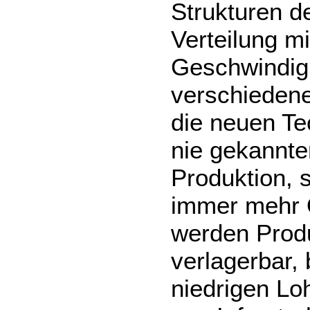
Strukturen d
Verteilung m
Geschwindigk
verschiedene
die neuen Te
nie gekannte
Produktion,
immer mehr O
werden Prod
verlagerbar, 
niedrigen L