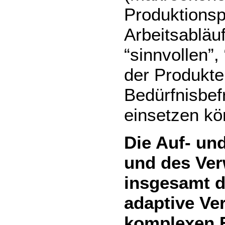
Produktionsp
Arbeitsabläu
“sinnvollen”,
der Produkte
Bedürfnisbef
einsetzen kö
Die Auf- un
und des Ve
insgesamt 
adaptive Ve
komplexen 