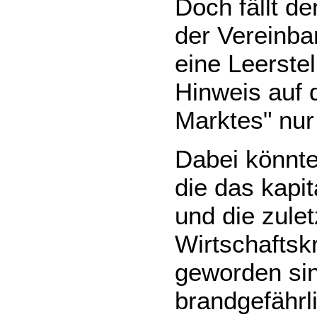
Doch fällt d
der Vereinbar
eine Leerstel
Hinweis auf 
Marktes" nur 
Dabei könnte
die das kapit
und die zulet
Wirtschaftsk
geworden si
brandgefährl