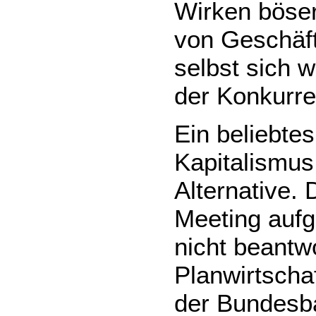
Wirken böse
von Geschäft
selbst sich 
der Konkurr
Ein beliebte
Kapitalismus
Alternative.
Meeting aufgr
nicht beantwo
Planwirtscha
der Bundesba