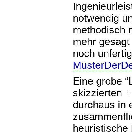
Ingenieurleis
notwendig un
methodisch m
mehr gesagt
noch unfertig
MusterDerDe
Eine grobe “
skizzierten +
durchaus in 
zusammenflie
heuristische 