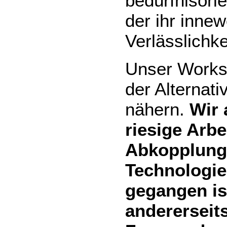
bedürfnisori
der ihr inne
Verlässlichk
Unser Works
der Alternat
nähern.
Wir 
riesige Arbe
Abkopplung 
Technologie
gegangen is
andererseit