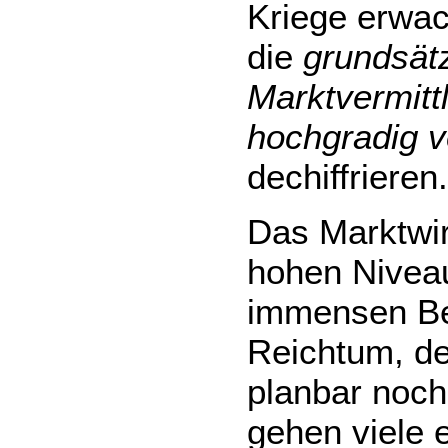
Kriege erwac
die
grundsätz
Marktvermitt
hochgradig v
dechiffrieren.
Das Marktwir
hohen Niveau
immensen Be
Reichtum, de
planbar noch
gehen viele 