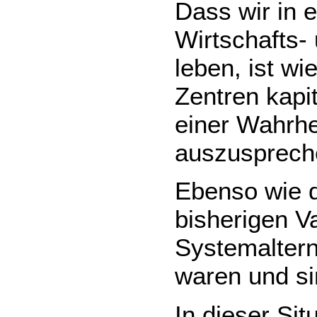
Dass wir in
Wirtschafts-
leben, ist wi
Zentren kapit
einer Wahrhe
auszusprech
Ebenso wie 
bisherigen Va
Systemaltern
waren und si
In dieser Sit