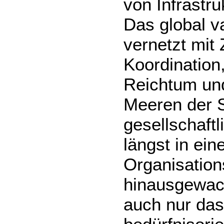
von Infrastru
Das global v
vernetzt mit
Koordination,
Reichtum un
Meeren der S
gesellschaft
längst in ei
Organisation
hinausgewac
auch nur das