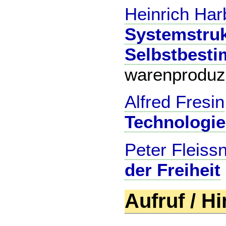
Heinrich Ha
Systemstruk
Selbstbest
warenproduz
Alfred Fresin
Technologie
Peter Fleiss
der Freiheit
Aufruf / H