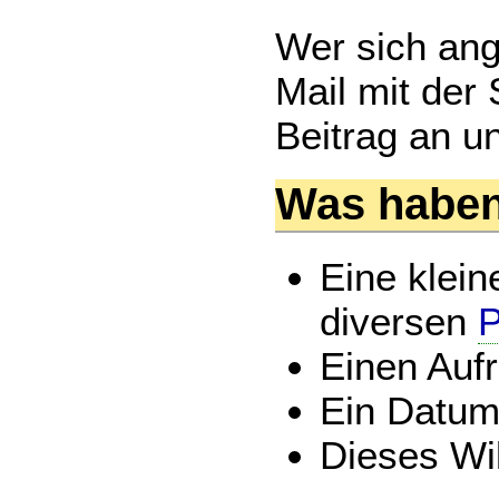
Wer sich ang
Mail mit der 
Beitrag an u
Was haben
Eine klein
diversen
P
Einen Aufr
Ein Datum
Dieses Wik