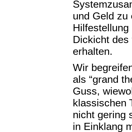
Systemzusam
und Geld zu 
Hilfestellun
Dickicht des
erhalten.
Wir begreife
als “grand t
Guss, wiewoh
klassischen 
nicht gering
in Einklang m