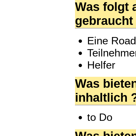
Was folgt 
gebraucht
Eine Roa
Teilnehme
Helfer
Was bieten
inhaltlich 
to Do