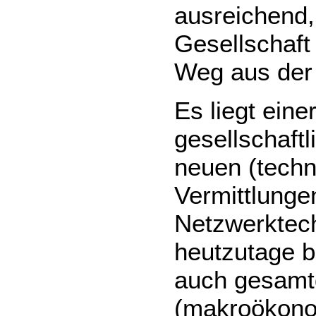
ausreichend,
Gesellschaft
Weg aus der
Es liegt eine
gesellschaftl
neuen (techn
Vermittlungen
Netzwerktech
heutzutage b
auch gesamtg
(makroökono