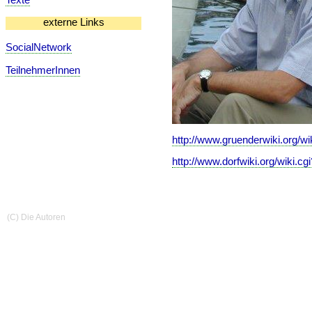
externe Links
SocialNetwork
TeilnehmerInnen
http://www.gruenderwiki.org/wi
http://www.dorfwiki.org/wiki.cg
(C) Die Autoren