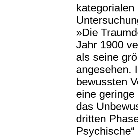
kategoriale
Untersuchung
»Die Traumd
Jahr 1900 ve
als seine gr
angesehen. I
bewussten V
eine geringe
das Unbewuss
dritten Phase
Psychische“