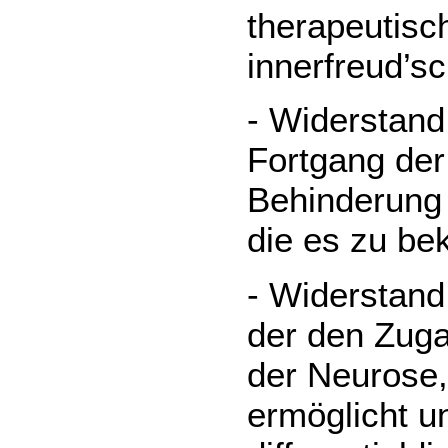
therapeutisch
innerfreud’s
- Widerstand
Fortgang der
Behinderung
die es zu be
- Widerstand
der den Zug
der Neurose,
ermöglicht u