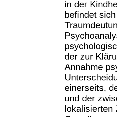
in der Kindh
befindet sich
Traumdeutung,
Psychoanalys
psychologisc
der zur Klä
Annahme psyc
Unterscheid
einerseits, 
und der zwi
lokalisierten