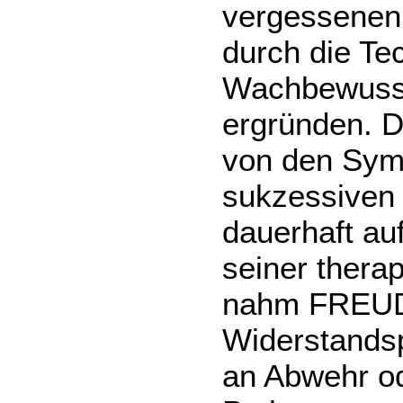
vergessenen
durch die Tec
Wachbewussts
ergründen. D
von den Sym
sukzessiven 
dauerhaft au
seiner thera
nahm FREUD 
Widerstands
an Abwehr o