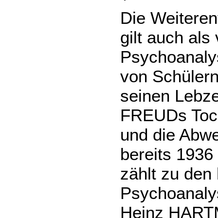
Die Weiteren
gilt auch als
Psychoanalys
von Schüler
seinen Lebze
FREUDs Tocht
und die Abw
bereits 1936
zählt zu den
Psychoanaly
Heinz HART