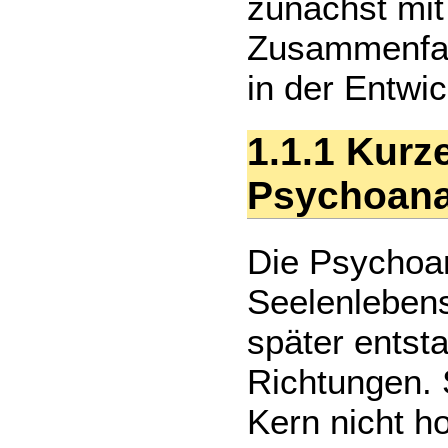
zunächst mit
Zusammenfas
in der Entwic
1.1.1 Kurz
Psychoan
Die Psychoan
Seelenlebens 
später entst
Richtungen. S
Kern nicht 