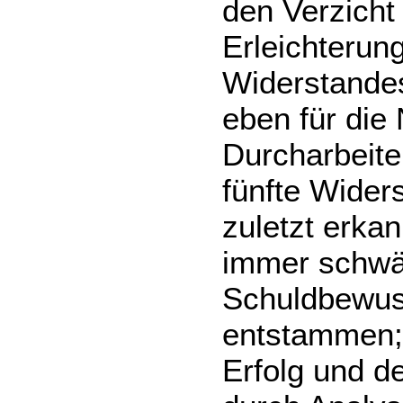
den Verzicht
Erleichterung
Widerstandes
eben für die
Durcharbeite
fünfte Wider
zuletzt erkan
immer schwä
Schuldbewuss
entstammen; 
Erfolg und 