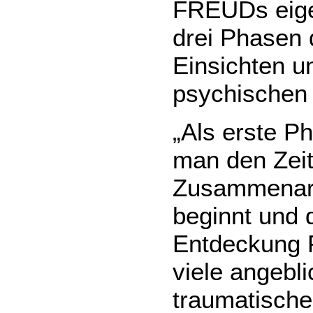
FREUDs eig
drei Phasen 
Einsichten 
psychischen
„Als erste P
man den Zeit
Zusammenar
beginnt und 
Entdeckung 
viele angebl
traumatische