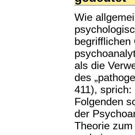
Wie allgemei
psychologis
begrifflichen
psychoanalyt
als die Ver
des „pathog
411), sprich
Folgenden so
der Psychoan
Theorie zum