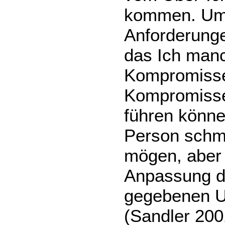
kommen. Um d
Anforderung
das Ich manc
Kompromisse
Kompromisse
führen können
Person schme
mögen, aber 
Anpassung da
gegebenen U
(Sandler 200