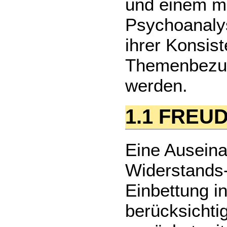
und einem mo
Psychoanaly
ihrer Konsist
Themenbezug 
werden.
1.1 FRE
Eine Ausein
Widerstands-
Einbettung i
berücksichti