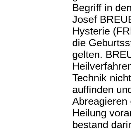
Begriff in 
Josef BREUE
Hysterie (FR
die Geburtss
gelten. BRE
Heilverfahren
Technik nich
auffinden un
Abreagieren e
Heilung vora
bestand dari