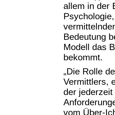
allem in der 
Psychologie, 
vermittelnde
Bedeutung be
Modell das B
bekommt.
„Die Rolle de
Vermittlers,
der jederzeit
Anforderung
vom Über-Ic