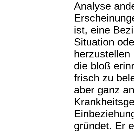
Analyse ande
Erscheinung
ist, eine Be
Situation od
herzustellen
die bloß erin
frisch zu be
aber ganz and
Krankheitsge
Einbeziehun
gründet. Er 