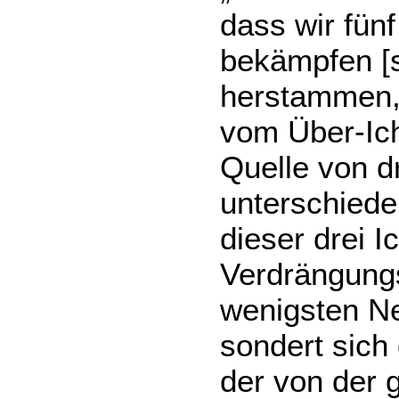
dass wir fün
bekämpfen [s
herstammen,
vom Über-Ich
Quelle von d
unterschiede
dieser drei I
Verdrängung
wenigsten Ne
sondert sich
der von der g