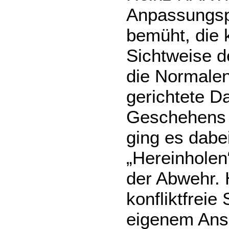
Anpassungsp
bemüht, die 
Sichtweise d
die Normalent
gerichtete D
Geschehens 
ging es dabe
„Hereinholen
der Abwehr. 
konfliktfrei
eigenem Ansa