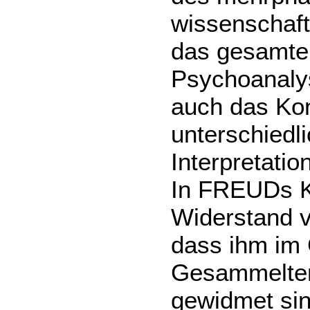
wissenschaft
das gesamte 
Psychoanalys
auch das Ko
unterschiedl
Interpretati
In FREUDs Ka
Widerstand 
dass ihm im 
Gesammelten
gewidmet sin