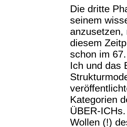
Die dritte Ph
seinem wisse
anzusetzen, 
diesem Zeit
schon im 67.
Ich und das
Strukturmode
veröffentlich
Kategorien d
ÜBER-ICHs. 
Wollen (!) d