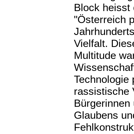
Block heisst
"Österreich p
Jahrhunderts
Vielfalt. Die
Multitude wa
Wissenschaf
Technologie 
rassistische 
Bürgerinnen 
Glaubens und
Fehlkonstrukt