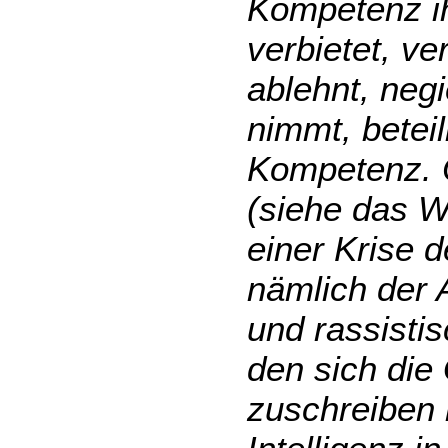
Kompetenz ih
verbietet, ve
ablehnt, negi
nimmt, betei
Kompetenz. Ös
(siehe das W
einer Krise 
nämlich der A
und rassisti
den sich die
zuschreiben 