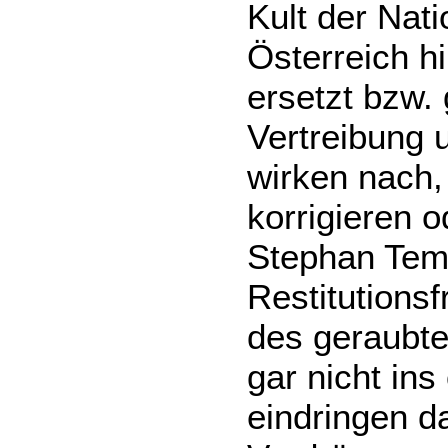
Kult der Nati
Österreich hi
ersetzt bzw. 
Vertreibung u
wirken nach, 
korrigieren o
Stephan Temp
Restitutions
des geraubte
gar nicht ins
eindringen da