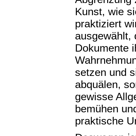
Kunst, wie s
praktiziert 
ausgewählt, 
Dokumente ih
Wahrnehmung
setzen und s
abquälen, so
gewisse Allg
bemühen und 
praktische 