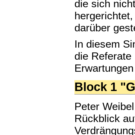
die sich nich
hergerichtet
darüber geste
In diesem Si
die Referate
Erwartungen 
Block 1 "
Peter Weibel
Rückblick auf
Verdrängungs