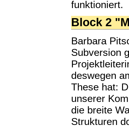
funktioniert.
Block 2 "M
Barbara Pits
Subversion gu
Projektleiter
deswegen am 
These hat: D
unserer Komm
die breite W
Strukturen do