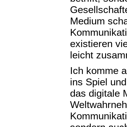
Gesellschafte
Medium schaf
Kommunikatio
existieren vi
leicht zusa
Ich komme a
ins Spiel un
das digitale
Weltwahrneh
Kommunikatio