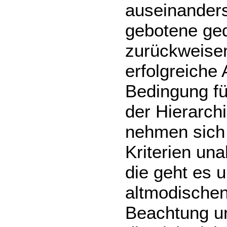
auseinanders
gebotene ge
zurückweisen
erfolgreiche
Bedingung fü
der Hierarch
nehmen sich 
Kriterien un
die geht es 
altmodischen
Beachtung un