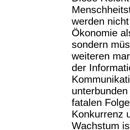
Menschheits
werden nicht
Ökonomie als
sondern müss
weiteren mar
der Informat
Kommunikati
unterbunden 
fatalen Folg
Konkurrenz u
Wachstum ist