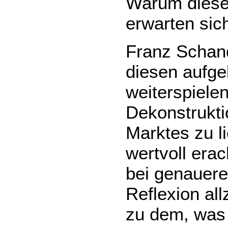
Warum diese
erwarten sic
Franz Schand
diesen aufge
weiterspielen
Dekonstrukti
Marktes zu l
wertvoll erac
bei genauere
Reflexion al
zu dem, was 