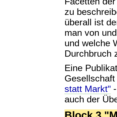
Facetten der
zu beschreib
überall ist d
man von und 
und welche 
Durchbruch z
Eine Publika
Gesellschaft 
statt Markt"
-
auch der Übe
Block 3 "