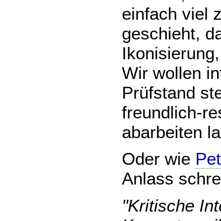
einfach viel 
geschieht, d
Ikonisierung,
Wir wollen in
Prüfstand ste
freundlich-r
abarbeiten l
Oder wie
Pet
Anlass schre
"Kritische In