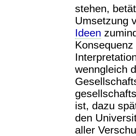
stehen, betät
Umsetzung 
Ideen
zumind
Konsequenz z
Interpretatio
wenngleich d
Gesellschaft
gesellschaft
ist, dazu sp
den Universit
aller Verschu