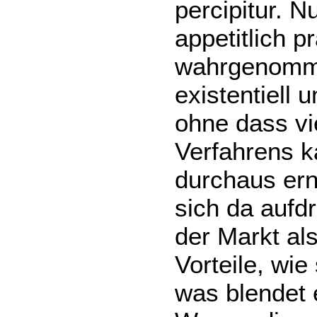
percipitur. N
appetitlich pr
wahrgenomme
existentiell
ohne dass vie
Verfahrens k
durchaus ern
sich da aufd
der Markt al
Vorteile, wie
was blendet 