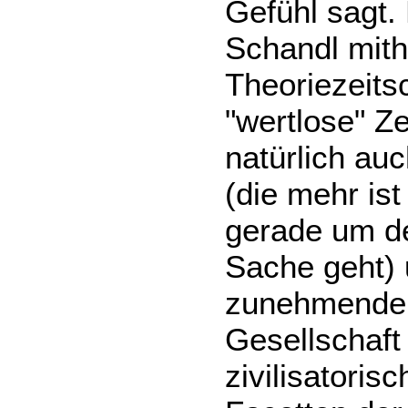
Gefühl sagt. 
Schandl mit
Theoriezeitsc
"wertlose" Ze
natürlich au
(die mehr ist
gerade um d
Sache geht)
zunehmende 
Gesellschaft
zivilisatori