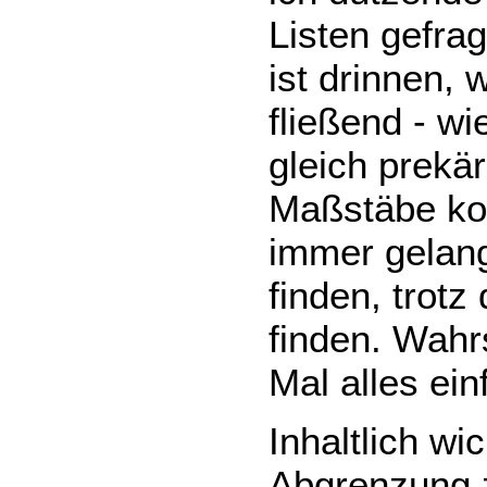
Listen gefrag
ist drinnen, 
fließend - wi
gleich prekär
Maßstäbe ko
immer gelang
finden, trot
finden. Wahr
Mal alles ein
Inhaltlich wi
Abgrenzung z