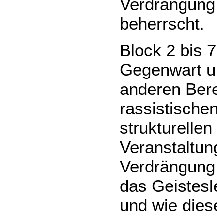
Verdrängung 
beherrscht.
Block 2 bis 7
Gegenwart un
anderen Bere
rassistische
strukturellen
Veranstaltun
Verdrängung
das Geistesl
und wie die