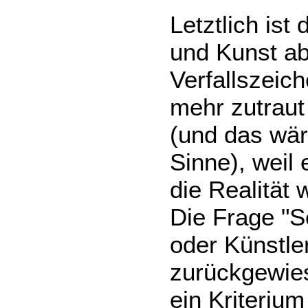
Letztlich is
und Kunst ab
Verfallszeich
mehr zutraut
(und das wär
Sinne), weil 
die Realität 
Die Frage "S
oder Künstler
zurückgewie
ein Kriterium