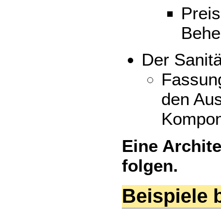
Prei
Behe
Der Sanit
Fassun
den Aus
Kompon
Eine Archit
folgen.
Beispiele 