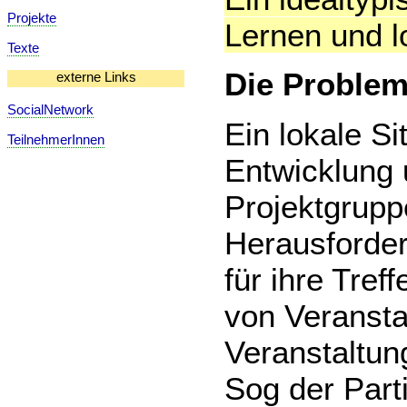
Projekte
Lernen und l
Texte
Die Problem
externe Links
SocialNetwork
Ein lokale Si
TeilnehmerInnen
Entwicklung 
Projektgrupp
Herausforder
für ihre Tref
von Veransta
Veranstaltu
Sog der Part