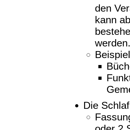
den Ve
kann ab
bestehe
werden
Beispi
Büche
Funkt
Geme
Die Schlaf
Fassung
oder 2 