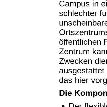
Campus in e
schlechter fu
unscheinbar
Ortszentrums
öffentlichen 
Zentrum kann
Zwecken dien
ausgestattet 
das hier vorg
Die Kompon
Der flexib