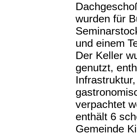
Dachgeschoß.
wurden für Bü
Seminarstoc
und einem T
Der Keller w
genutzt, enth
Infrastruktur
gastronomisc
verpachtet 
enthält 6 sc
Gemeinde Kir