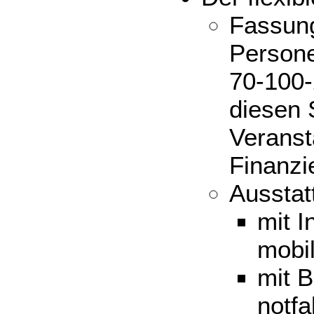
Fassun
Persone
70-100-
diesen 
Veranst
Finanzi
Ausstat
mit I
mobil
mit 
notfa