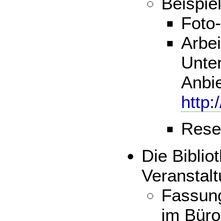
Beispi
Foto
Arbei
Unter
Anbie
http:
Rese
Die Biblio
Veranstal
Fassung
im Büro