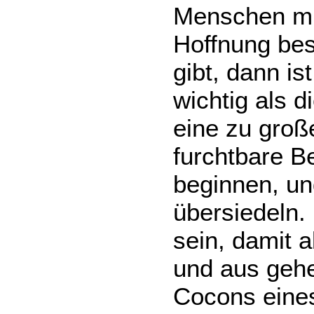
Menschen mit
Hoffnung be
gibt, dann is
wichtig als d
eine zu groß
furchtbare B
beginnen, un
übersiedeln.
sein, damit 
und aus gehe
Cocons eine