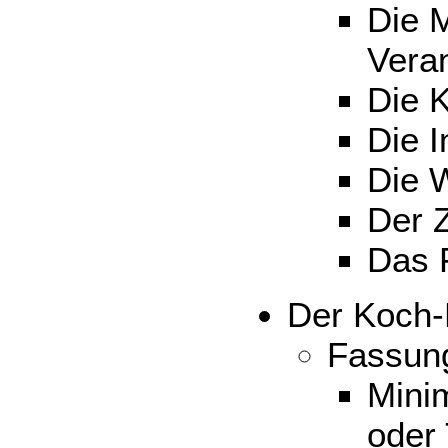
Die 
Vera
Die K
Die I
Die 
Der 
Das F
Der Koch-
Fassun
Mini
oder