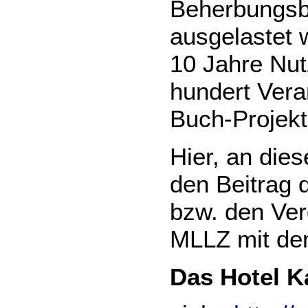
Beherbungsbe
ausgelastet 
10 Jahre Nut
hundert Vera
Buch-Projekt
Hier, an dies
den Beitrag
bzw. den Ver
MLLZ mit de
Das Hotel K