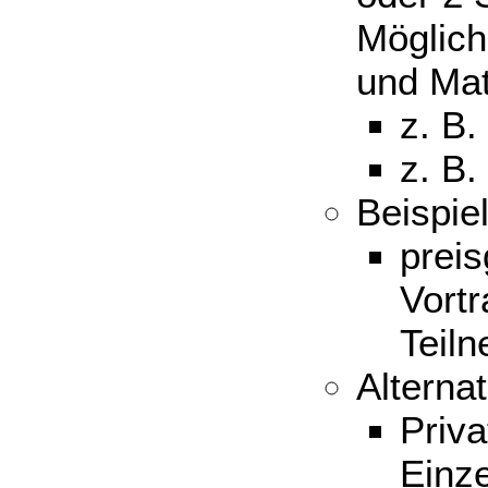
Möglich
und Mat
z. B.
z. B
Beispi
preis
Vortr
Teil
Alternat
Priv
Einze