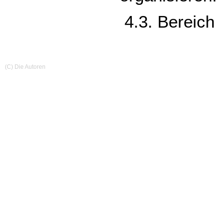
4.3. Bereich
(C) Die Autoren