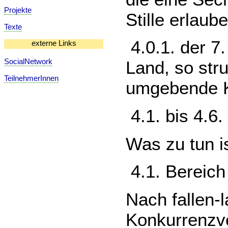
Projekte
Stille erlaub
Texte
4.0.1. der 7
externe Links
SocialNetwork
Land, so stru
TeilnehmerInnen
umgebende Kul
4.1. bis 4.
Was zu tun i
4.1. Bereich
Nach fallen-
Konkurrenzv