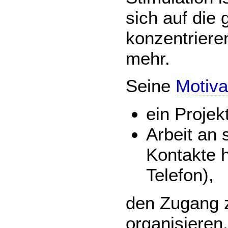
sich auf die 
konzentriere
mehr.
Seine
Motiva
ein Projek
Arbeit an 
Kontakte h
Telefon),
den Zugang z
organisieren.