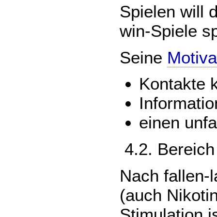
Spielen will 
win-Spiele sp
Seine
Motiva
Kontakte 
Informati
einen unf
4.2. Bereich
Nach fallen-
(auch Nikoti
Stimulation i