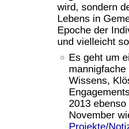
wird, sondern d
Lebens in Gemei
Epoche der Indi
und vielleicht 
Es geht um e
mannigfache 
Wissens, Klös
Engagements).
2013 ebenso 
November wie
Projekte/Not