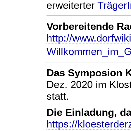
erweiterter
TrägerI
Vorbereitende Ra
http://www.dorfwiki
Willkommen_im_G
Das Symposion Klö
Dez. 2020 im Klos
statt.
Die Einladung, d
https://kloesterde