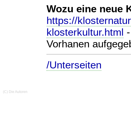
Wozu eine neue K
https://klosternat
klosterkultur.html
-
Vorhanen aufgege
/Unterseiten
(C) Die Autoren