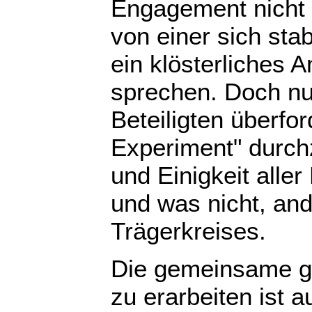
Engagement nicht
von einer sich sta
ein klösterliches
sprechen. Doch nun
Beteiligten überfor
Experiment" durchz
und Einigkeit aller
und was nicht, and
Trägerkreises.
Die gemeinsame gei
zu erarbeiten ist 