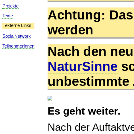
Projekte
Achtung: Da
Texte
werden
externe Links
SocialNetwork
TeilnehmerInnen
Nach den neu
NaturSinne
sc
unbestimmte Z
Es geht weiter.
Nach der Auftaktv