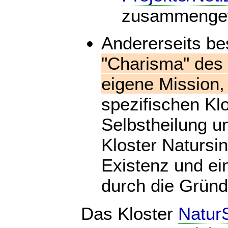
zusammengefa
Andererseits be
"Charisma" des 
eigene Mission, 
spezifischen Klo
Selbstheilung 
Kloster Natursin
Existenz und ei
durch die Gründ
Das Kloster
Natur